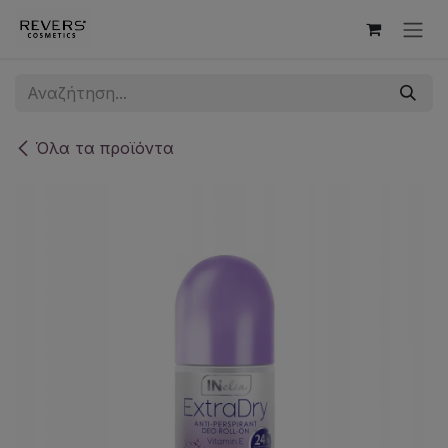
Skip to Content
Όλα τα προϊόντα