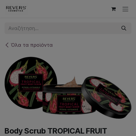
Skip to Content
Όλα τα προϊόντα
Body Scrub TROPICAL FRUIT